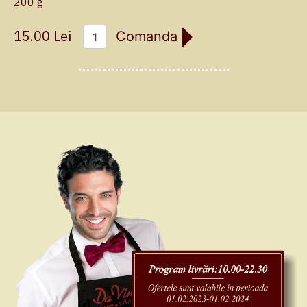
200 g
15.00 Lei
Comanda