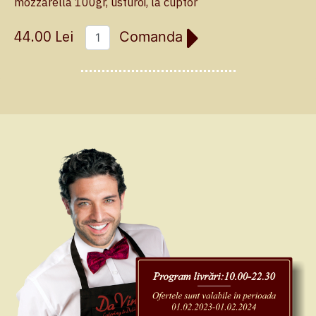
mozzarella 100gr, usturoi, la cuptor
44.00 Lei
Comanda