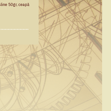
sline 50gr, ceapă