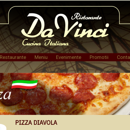
Restaurante
Meniu
Evenimente
Promotii
Conta
PIZZA DIAVOLA