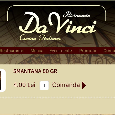
Restaurante
Meniu
Evenimente
Promotii
Conta
SMANTANA 50 GR
4.00 Lei
Comanda