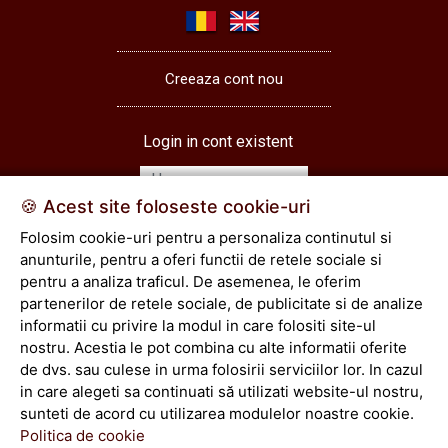
Creeaza cont nou
Login in cont existent
🍪 Acest site foloseste cookie-uri
Folosim cookie-uri pentru a personaliza continutul si
Login
anunturile, pentru a oferi functii de retele sociale si
pentru a analiza traficul. De asemenea, le oferim
partenerilor de retele sociale, de publicitate si de analize
Vezi cos
informatii cu privire la modul in care folositi site-ul
comenzi
nostru. Acestia le pot combina cu alte informatii oferite
de dvs. sau culese in urma folosirii serviciilor lor. In cazul
Toate drepturile rezervate © 2026
in care alegeti sa continuati să utilizati website-ul nostru,
sunteti de acord cu utilizarea modulelor noastre cookie.
Politica de cookie