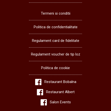
Termeni si conditii
Politica de confidentialitate
Regulament card de fidelitate
Regulament voucher de tip loz
Politica de cookie
Restaurant Bobalna
Restaurant Albert
Salon Events