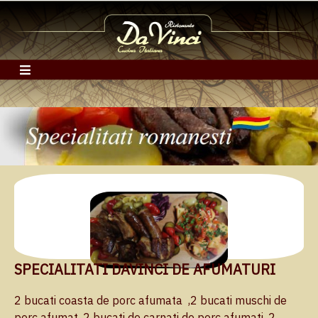
SPECIALITATI DAVINCI DE AFUMATURI
2 bucati coasta de porc afumata ,2 bucati muschi de
porc afumat ,2 bucati de carnati de porc afumati ,2